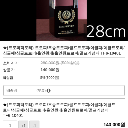
★(트로피팩토리) 트로피/우승트로피/골프트로피/이글패/이글트로피/
싱글패/싱글트로피/홀인원패/홀인원트로피/골프기념패 TF6-10401
소비자가
280,000원 (
50
%할인)
상품가
140,000
원
적립금
5%(7000원)
배송비
(무료)
★(트로피팩토리) 트로피/우승트로피/골프트로피/이글패/이글트
로피/싱글패/싱글트로피/홀인원패/홀인원트로피/골프기념패
TF6-10401
140,000
원
+1
-1