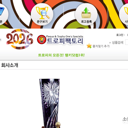
트로피의 모든것! 랭키닷컴1위!