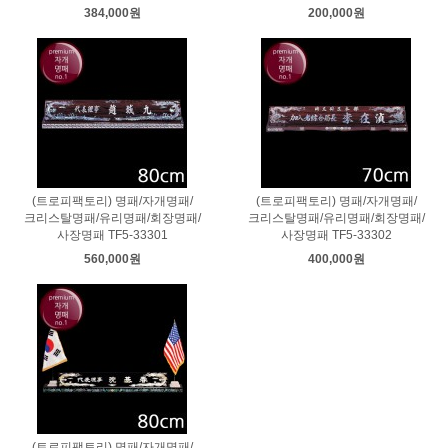
384,000원
200,000원
(트로피팩토리) 명패/자개명패/
(트로피팩토리) 명패/자개명패/
크리스탈명패/유리명패/회장명패/
크리스탈명패/유리명패/회장명패/
사장명패 TF5-33301
사장명패 TF5-33302
560,000원
400,000원
(트로피팩토리) 명패/자개명패/