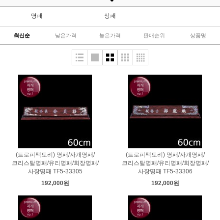
명패
상패
최신순
낮은가격
높은가격
판매순위
상품명
(트로피팩토리) 명패/자개명패/
(트로피팩토리) 명패/자개명패/
크리스탈명패/유리명패/회장명패/
크리스탈명패/유리명패/회장명패/
사장명패 TF5-33305
사장명패 TF5-33306
192,000원
192,000원