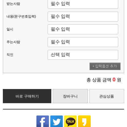
받는사람
내용(문구번호입력)
일시
주는사람
직인
0
총 상품 금액
원
바로 구매하기
장바구니
관심상품