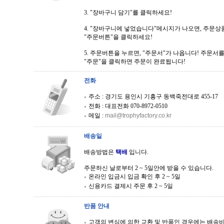
3. "장바구니 담기"를 클릭하세요!
4. "장바구니에 넣었습니다"메시지가 나오면, 주문상
"주문버튼"을 클릭하세요!
5. 주문버튼을 누르면, "주문서"가 나옵니다! 주문서
"주문"을 클릭하면 주문이 완료됩니다!
전화
주소 : 경기도 용인시 기흥구 동백죽전대로 455-17
전화 : 대표전화 070-8972-0510
메일 :
mail@trophyfactory.co.kr
배송일
배송방법은
택배
입니다.
주문하신 날로부터 2 ~ 5일안에 받을 수 있습니다.
온라인 입금시 입금 확인 후 2 ~ 5일
신용카드 결제시 주문 후 2 ~ 5일
반품 안내
고객의 변심에 의한 교환 및 반품인 경우에는 배송