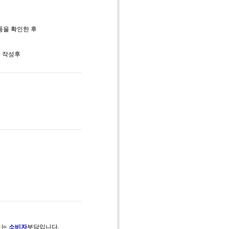
품을 확인한 후
를 작성후
비는
소비자
부담입니다.