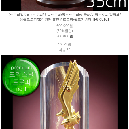
(트로피팩토리) 트로피/우승트로피/골프트로피/이글패/이글트로피/싱글패/
싱글트로피/홀인원패/홀인원트로피/골프기념패 TF6-09101
600,000원
(50%할인)
300,000원
5% 적립
리뷰 52