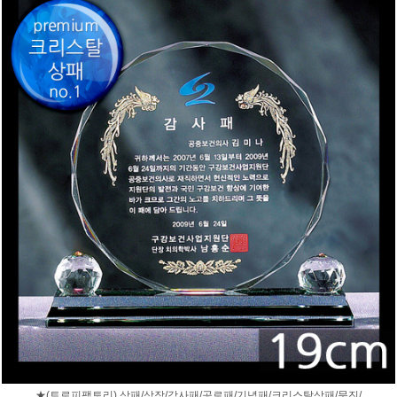
★(트로피팩토리) 상패/상장/감사패/공로패/기념패/크리스탈상패/문진/