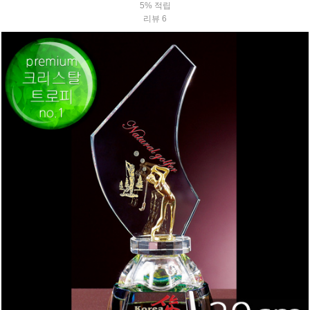
5% 적립
리뷰 6