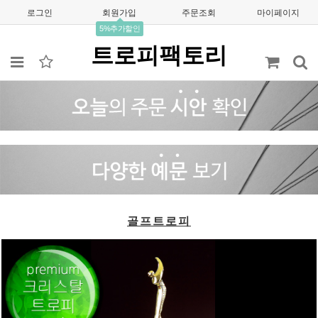
로그인
회원가입
주문조회
마이페이지
5%추가할인
트로피팩토리
골프트로피