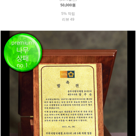
50,000원
5% 적립
리뷰 49