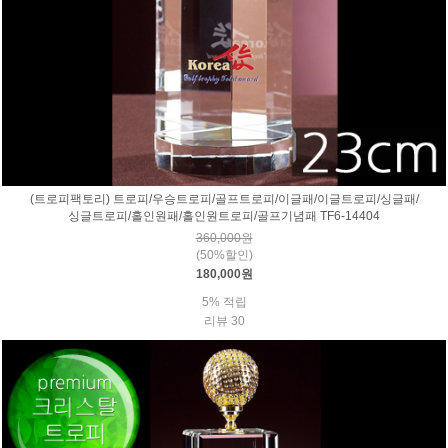
(트로피팩토리) 트로피/우승트로피/골프트로피/이글패/이글트로피/싱글패/
싱글트로피/홀인원패/홀인원트로피/골프기념패 TF6-14404
360,000원
(50%할인)
180,000원
5% 적립
리뷰 30