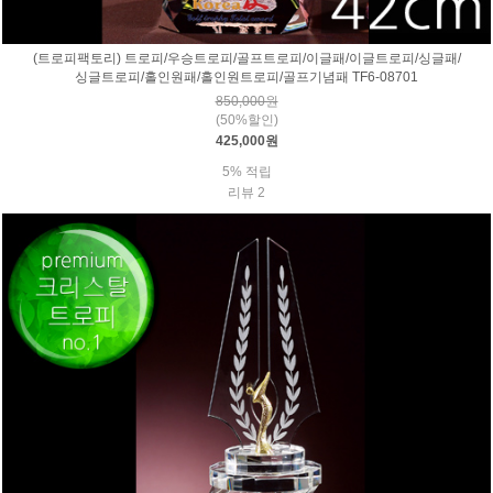
(트로피팩토리) 트로피/우승트로피/골프트로피/이글패/이글트로피/싱글패/
싱글트로피/홀인원패/홀인원트로피/골프기념패 TF6-08701
850,000원
(50%할인)
425,000원
5% 적립
리뷰 2