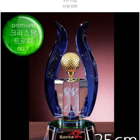
5% 적립
리뷰 600