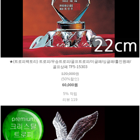
★(트로피팩토리) 트로피/우승트로피/골프트로피/이글패/싱글패/홀인원패/
골프상패 TF5-15303
120,000원
(50%할인)
60,000원
5% 적립
리뷰 119