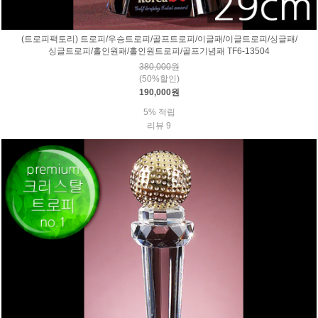
(트로피팩토리) 트로피/우승트로피/골프트로피/이글패/이글트로피/싱글패/
싱글트로피/홀인원패/홀인원트로피/골프기념패 TF6-13504
380,000원
(50%할인)
190,000원
5% 적립
리뷰 9