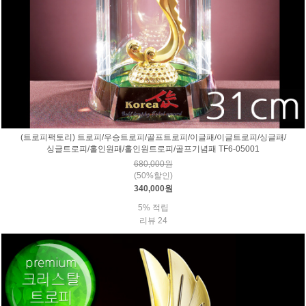
(트로피팩토리) 트로피/우승트로피/골프트로피/이글패/이글트로피/싱글패/
싱글트로피/홀인원패/홀인원트로피/골프기념패 TF6-05001
680,000원
(50%할인)
340,000원
5% 적립
리뷰 24