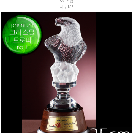
5% 적립
리뷰 186