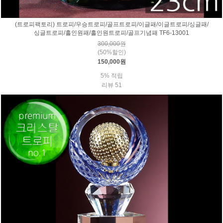
(트로피팩토리) 트로피/우승트로피/골프트로피/이글패/이글트로피/싱글패/
싱글트로피/홀인원패/홀인원트로피/골프기념패 TF6-13001
300,000원
(50%할인)
150,000원
5% 적립
리뷰 51