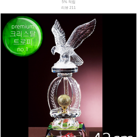
5% 적립
리뷰 211