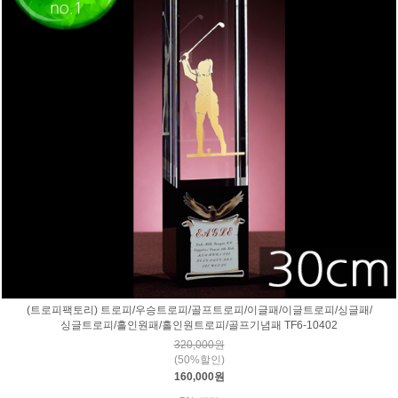
(트로피팩토리) 트로피/우승트로피/골프트로피/이글패/이글트로피/싱글패/
싱글트로피/홀인원패/홀인원트로피/골프기념패 TF6-10402
320,000원
(50%할인)
160,000원