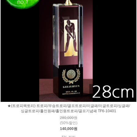
★(트로피팩토리) 트로피/우승트로피/골프트로피/이글패/이글트로피/싱글패/
싱글트로피/홀인원패/홀인원트로피/골프기념패 TF6-10401
280,000원
(50%할인)
140,000원