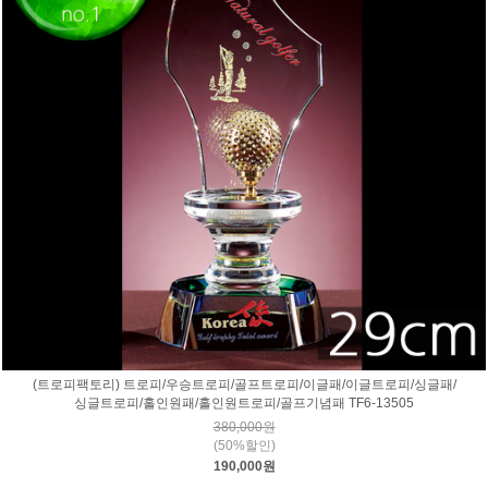
(트로피팩토리) 트로피/우승트로피/골프트로피/이글패/이글트로피/싱글패/
싱글트로피/홀인원패/홀인원트로피/골프기념패 TF6-13505
380,000원
(50%할인)
190,000원