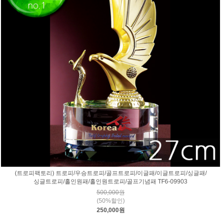
(트로피팩토리) 트로피/우승트로피/골프트로피/이글패/이글트로피/싱글패/
싱글트로피/홀인원패/홀인원트로피/골프기념패 TF6-09903
500,000원
(50%할인)
250,000원