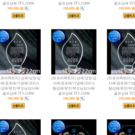
골프상패 TF5-21806
골프상패 TF5-21806
골프상패 TF5-
100,000 원
100,000 원
100,000 원
트로피팩토리) 상패/상장/감
(트로피팩토리) 상패/상장/감
(트로피팩토리) 
패/공로패/기념패/크리스
사패/공로패/기념패/크리스
사패/공로패/기
상패/문진/부모님감사패/
탈상패/문진/부모님감사패/
탈상패/문진/부
골프상패 TF5-21806
골프상패 TF5-21806
골프상패 TF5-
100,000 원
100,000 원
100,000 원