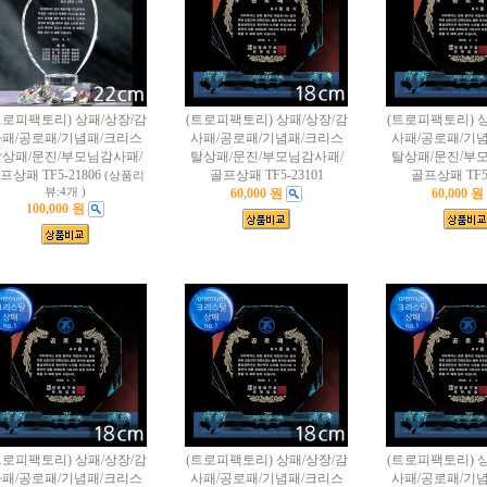
트로피팩토리) 상패/상장/감
(트로피팩토리) 상패/상장/감
(트로피팩토리) 
패/공로패/기념패/크리스
사패/공로패/기념패/크리스
사패/공로패/기
상패/문진/부모님감사패/
탈상패/문진/부모님감사패/
탈상패/문진/부
프상패 TF5-21806
골프상패 TF5-23101
골프상패 TF5-
(상품리
뷰:4개 )
60,000 원
60,000 원
100,000 원
트로피팩토리) 상패/상장/감
(트로피팩토리) 상패/상장/감
(트로피팩토리) 
패/공로패/기념패/크리스
사패/공로패/기념패/크리스
사패/공로패/기