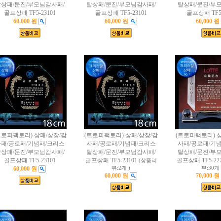
상패/문진/부모님감사패/
탈상패/문진/부모님감사패/
탈상패/문진/부
골프상패 TF5-23101
골프상패 TF5-23101
골프상패 TF5-
60,000 원
60,000 원
60,000 원
트로피팩토리) 상패/상장/감
(트로피팩토리) 상패/상장/감
(트로피팩토리) 
패/공로패/기념패/크리스
사패/공로패/기념패/크리스
사패/공로패/기
상패/문진/부모님감사패/
탈상패/문진/부모님감사패/
탈상패/문진/부
골프상패 TF5-23101
골프상패 TF5-23101
골프상패 TF5-22
(상품리
60,000 원
뷰:2개 )
뷰:30개 
60,000 원
70,000 원