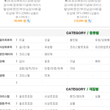
★(트로피팩토리) 상패/상장/
★(트로피팩토리) 상패/상장/
감사패/공로패/기념패/크리스
감사패/공로패/기념패/크리스
탈상패/문진/부모님감사패/골
탈상패/문진/부모님감사패/골
프상패 TF5-22608
프상패 TF5-19003
(상품리
(상품리
뷰:1196개 )
뷰:243개 )
80,000 원
110,000 원