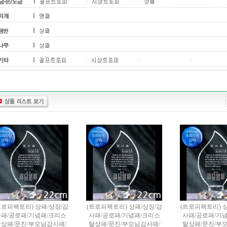
트로피팩토리) 상패/상장/감
(트로피팩토리) 상패/상장/감
(트로피팩토리) 
패/공로패/기념패/크리스
사패/공로패/기념패/크리스
사패/공로패/기
상패/문진/부모님감사패/
탈상패/문진/부모님감사패/
탈상패/문진/부