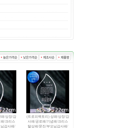
상패/상장/감
(트로피팩토리) 상패/상장/감
념패/크리스
사패/공로패/기념패/크리스
모님감사패/
탈상패/문진/부모님감사패/