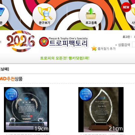
트로피의 모든것! 랭키닷컴1위!
[상패]