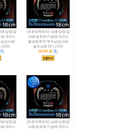
상패/상장/감
(트로피팩토리) 상패/상장/감
념패/크리스
사패/공로패/기념패/크리스
모님감사패/
탈상패/문진/부모님감사패/
23101
골프상패 TF5-23101
60,000 원
상패/상장/감
(트로피팩토리) 상패/상장/감
념패/크리스
사패/공로패/기념패/크리스