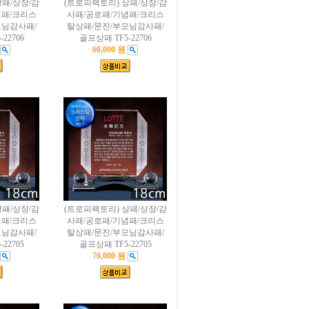
상패/상장/감
(트로피팩토리) 상패/상장/감
념패/크리스
사패/공로패/기념패/크리스
모님감사패/
탈상패/문진/부모님감사패/
22706
골프상패 TF5-22706
60,000 원
상패/상장/감
(트로피팩토리) 상패/상장/감
념패/크리스
사패/공로패/기념패/크리스
모님감사패/
탈상패/문진/부모님감사패/
22705
골프상패 TF5-22705
70,000 원