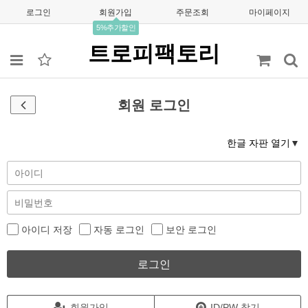
로그인
회원가입
주문조회
마이페이지
5%추가할인
트로피팩토리
회원 로그인
한글 자판 열기
아이디 저장
자동 로그인
보안 로그인
로그인
회원가입
ID/PW 찾기