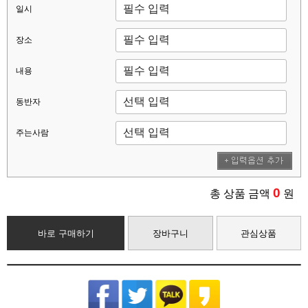
일시
장소
내용
동반자
주는사람
0
총 상품 금액
원
바로 구매하기
장바구니
관심상품