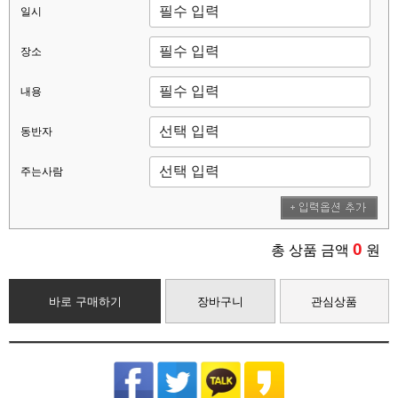
일시
장소
내용
동반자
주는사람
0
총 상품 금액
원
바로 구매하기
장바구니
관심상품