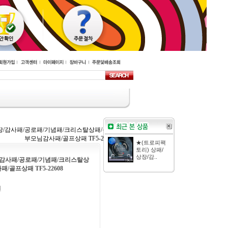
장/감사패/공로패/기념패/크리스탈상패/문진/
부모님감사패/골프상패 TF5-22608
★(트로피팩
토리) 상패/
상장/감..
/감사패/공로패/기념패/크리스탈상
/골프상패 TF5-22608
원