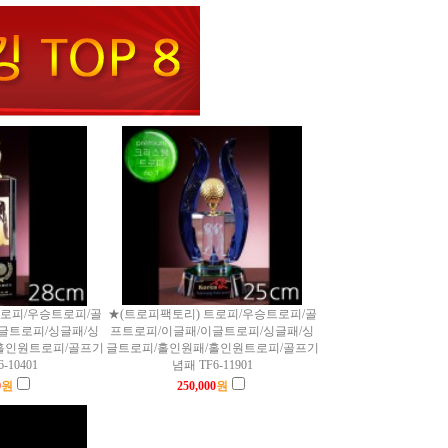
트로피/우승트로피/골
★(트로피팩토리) 트로피/우승트로피/골
글트로피/싱글패/싱
프트로피/이글패/이글트로피/싱글패/싱
홀인원트로피/골프기
글트로피/홀인원패/홀인원트로피/골프기
-10401
념패 TF6-11901
0
원
250,000
원